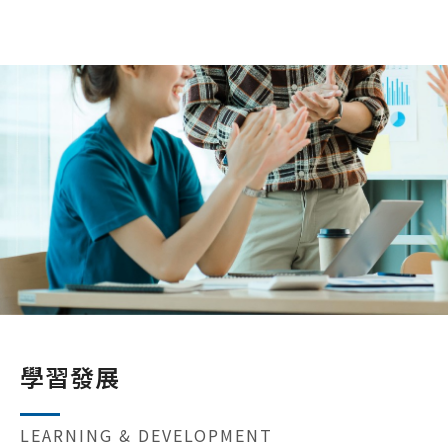
學習發展
LEARNING & DEVELOPMENT