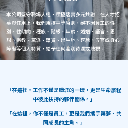
本公司堅守職場人權，積極落實多元共融。在人才招
募與任用上，我們秉持平等原則，絕不因員工的性
別、性傾向、種族、階級、年齡、婚姻、語言、思
想、宗教、黨派、籍貫、出生地、容貌、五官或身心
障礙等個人特質，給予任何差別待遇或歧視。
「在這裡，工作不僅是職涯的一環，更是生命旅程
中彼此扶持的夥伴關係。」
「在這裡，你不僅是員工，更是我們攜手築夢、共
同成長的主角。」