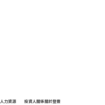
人力資源
投資人關係
關於登豐