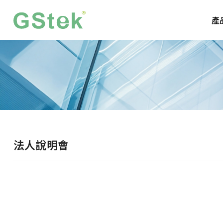
產
法人說明會