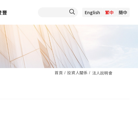
登豐
English
繁中
簡中
首頁
投資人關係
法人說明會