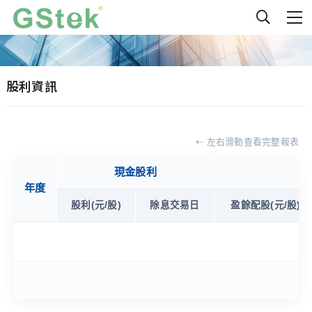
股利資訊
⇠ 左右滑動查看完整報表
現金股利
年度
股利(元/股)
除息交易日
盈餘配股(元/股)