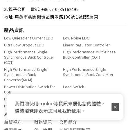
無錫子公司 電話: +86-510-85162499
地址: 無錫市蠡園開發區滴翠路100號 1號樓5層東
產品資訊
Low Quiescient Current LDO
Low Noise LDO
Ultra Low Dropout LDO
Linear Regulator Controller
High Performance Single
High Performance Multi-Phase
Synchronous Buck Controller
Buck Controller (COT)
(COT)
High Performance Single
High Performance Single
Synchronous Buck
Synchronous Buck Converter
Converter(MCM)
Power Distribution Switch for
Load Switch
USB
DDR Terminator Regulator
OPA、Comparator
我們將使用cookie等資訊來優化您的體驗，
Power Balance Switch
繼續瀏覽即表示您同意我們使用。
人力資源
投資人關係
關於登豐
薪資福利
財務資訊
公司簡介
學習發展
公司治理
品質與環境政策