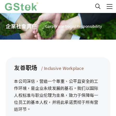
企業社會責任
⎯ Corporate Social Responsibility
友善职场
/ Inclusive Workplace
本公司深信，营造一个尊重、公平且安全的工
作环境，是企业永续发展的基石。我们以国际
人权标准与职业伦理为圭臬，致力于保障每一
位员工的基本人权，并将此承诺贯彻于所有营
运环节。