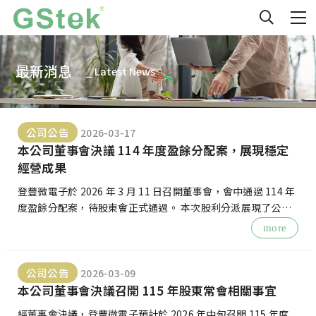
最新消息
⎯ Latest News
公司公告
2026-03-17
本公司董事會決議 114 年度盈餘分配案，展現穩定
經營成果
登豐微電子於 2026 年 3 月 11 日召開董事會，會中通過 114 年
度盈餘分配案，待股東會正式通過。 本次股利分派展現了公司
在過去一年營運的穩健成果與獲利能力， 詳細分配金額與除
more
公司公告
2026-03-09
本公司董事會決議召開 115 年股東常會相關事宜
經董事會決議，登豐微電子預計於 2026 年中旬召開 115 年度