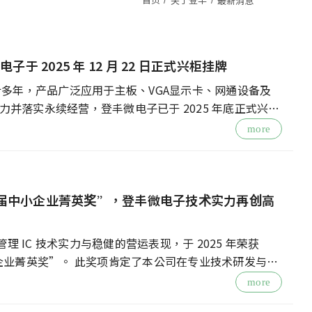
最新消息
 2025 年 12 月 22 日正式兴柜挂牌
设计多年，产品广泛应用于主板、VGA显示卡、网通设备及
力并落实永续经营，登丰微电子已于 2025 年底正式兴柜
more
2 届中小企业菁英奖”，登丰微电子技术实力再创高
 IC 技术实力与稳健的营运表现，于 2025 年荣获
小企业菁英奖”。 此奖项肯定了本公司在专业技术研发与产
more