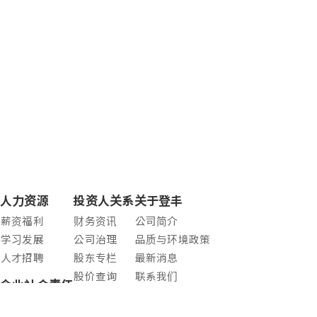
人力资源
投资人关系
关于登丰
薪资福利
财务资讯
公司简介
学习发展
公司治理
品质与环境政策
人才招聘
股东专栏
最新消息
股价查询
联系我们
企业社会责任
股利资讯
友善職場
法人说明会