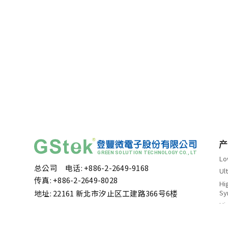
产
Lo
总公司 电话: +886-2-2649-9168
Ul
传真: +886-2-2649-8028
Hi
Sy
地址: 22161 新北市汐止区工建路366号6楼
Hi
无锡子公司 电话: +86-510-85162499
Sy
地址: 无锡市蠡园开发区滴翠路100号 1号楼5层东
Po