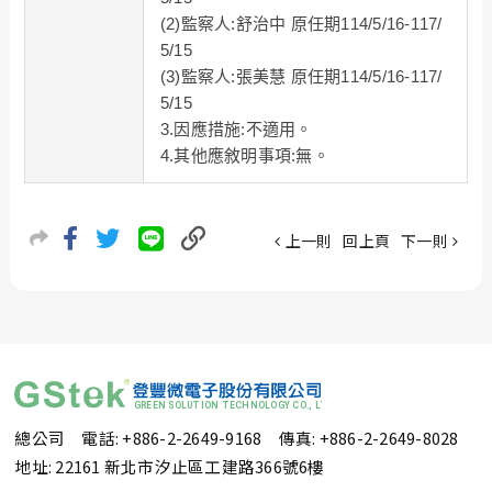
(2)監察人:舒治中 原任期114/5/16-117/
5/15
(3)監察人:張美慧 原任期114/5/16-117/
5/15
3.因應措施:不適用。
4.其他應敘明事項:無。
上一則
回上頁
下一則
總公司 電話: +886-2-2649-9168
傳真: +886-2-2649-8028
地址: 22161 新北市汐止區工建路366號6樓