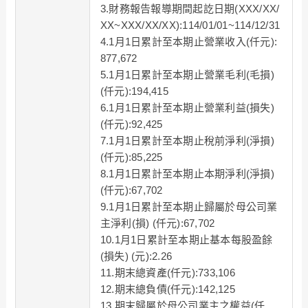
3.財務報告報導期間起訖日期(XXX/XX/
XX~XXX/XX/XX):114/01/01~114/12/31
4.1月1日累計至本期止營業收入(仟元):
877,672
5.1月1日累計至本期止營業毛利(毛損)
(仟元):194,415
6.1月1日累計至本期止營業利益(損失)
(仟元):92,425
7.1月1日累計至本期止稅前淨利(淨損)
(仟元):85,225
8.1月1日累計至本期止本期淨利(淨損)
(仟元):67,702
9.1月1日累計至本期止歸屬於母公司業
主淨利(損) (仟元):67,702
10.1月1日累計至本期止基本每股盈餘
(損失) (元):2.26
11.期末總資產(仟元):733,106
12.期末總負債(仟元):142,125
13.期末歸屬於母公司業主之權益(仟