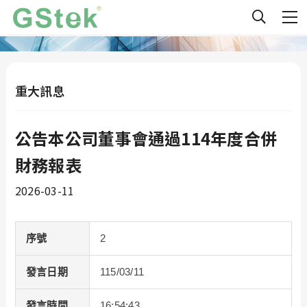
重大訊息
公告本公司董事會通過114年度合併
財務報表
2026-03-11
序號
2
發言日期
115/03/11
發言時間
16:54:43