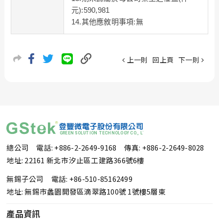
元):590,981
14.其他應敘明事項:無
上一則
回上頁
下一則
總公司 電話: +886-2-2649-9168
傳真: +886-2-2649-8028
地址: 22161 新北市汐止區工建路366號6樓
無錫子公司 電話: +86-510-85162499
地址: 無錫市蠡園開發區滴翠路100號 1號樓5層東
產品資訊