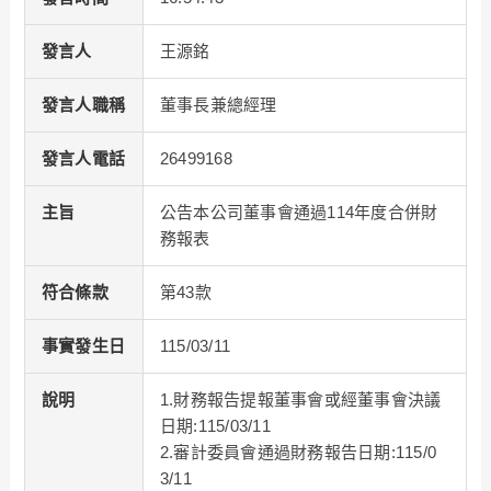
發言人
王源銘
發言人職稱
董事長兼總經理
發言人電話
26499168
主旨
公告本公司董事會通過114年度合併財
務報表
符合條款
第43款
事實發生日
115/03/11
說明
1.財務報告提報董事會或經董事會決議
日期:115/03/11
2.審計委員會通過財務報告日期:115/0
3/11