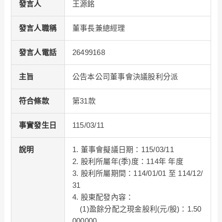
發言人
王源銘
發言人職稱
董事長兼總經理
發言人電話
26499168
主旨
公告本公司董事會決議股利分派
符合條款
第31款
事實發生日
115/03/11
說明
1. 董事會擬議日期：115/03/11
2. 股利所屬年(季)度：114年 年度
3. 股利所屬期間：114/01/01 至 114/12/
31
4. 股東配發內容：
(1)盈餘分配之現金股利(元/股)：1.50
000000