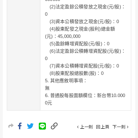
(2)法定盈餘公積發放之現金(元/股)：
0
(3)資本公積發放之現金(元/股)：0
(4)股東配發之現金(股利)總金額
(元)：45,000,000
(5)盈餘轉增資配股(元/股)：0
(6)法定盈餘公積轉增資配股(元/股)：
0
(7)資本公積轉增資配股(元/股)：0
(8)股東配股總股數(股)：0
5. 其他應敘明事項：
無
6. 普通股每股面額欄位：新台幣10.000
0元
上一則
回上頁
下一則