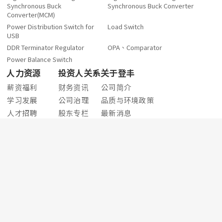
Synchronous Buck
Synchronous Buck Converter
Converter(MCM)
Power Distribution Switch for
Load Switch
USB
DDR Terminator Regulator
OPA、Comparator
Power Balance Switch
人力资源
投资人关系
关于登丰
薪资福利
财务资讯
公司简介
学习发展
公司治理
品质与环境政策
人才招聘
股东专栏
最新消息
股价查询
联系我们
企业社会责任
股利资讯
友善職場
法人说明会
公开资讯站
重大讯息
Copyright © 2026 GREEN SOLUTION TECHNOLOGY CO., LTD. All
Rights Reserved.