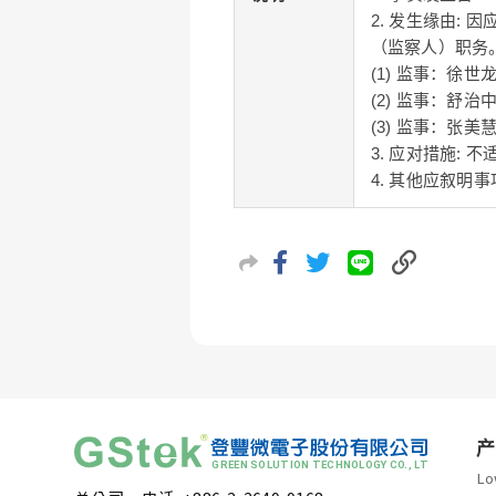
2. 发生缘由:
（监察人）职务
(1) 监事：徐世龙 原
(2) 监事：舒治中 原
(3) 监事：张美慧 原
3. 应对措施: 不
4. 其他应叙明事
产
Lo