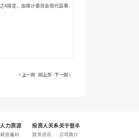
条之4规定，由审计委员会取代监事
上一则
回上页
下一则
人力资源
投资人关系
关于登丰
薪资福利
财务资讯
公司简介