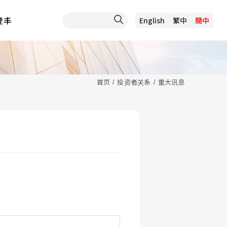
登丰
English
繁中
簡中
首页
投资者关系
重大讯息