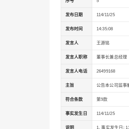
序号
5
发布日期
114/11/25
发布时间
14:35:08
发言人
王源铭
发言人职称
董事长兼总经理
发言人电话
26499168
主旨
公告本公司监事
符合条款
第9款
事实发生日
114/11/25
说明
1. 事实发生日: 11