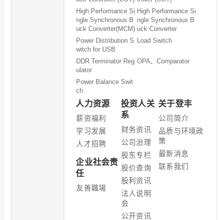
High Performance Si
High Performance Si
ngle Synchronous B
ngle Synchronous B
uck Converter(MCM)
uck Converter
Power Distribution S
Load Switch
witch for USB
DDR Terminator Reg
OPA、Comparator
ulator
Power Balance Swit
ch
人力资源
投资人关
关于登丰
系
薪资福利
公司简介
财务资讯
学习发展
品质与环境政
策
公司治理
人才招聘
最新消息
股东专栏
企业社会责
联系我们
股价查询
任
股利资讯
友善職場
法人说明
会
公开资讯