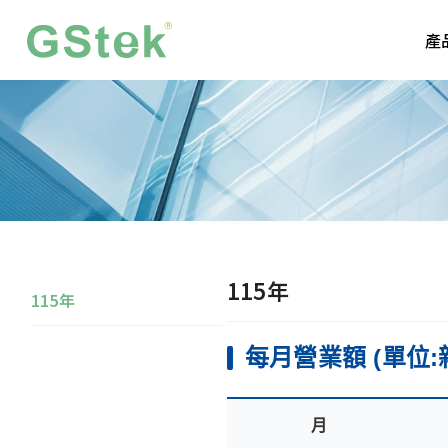
產
115年
115年
每月營業額 (單位:
月