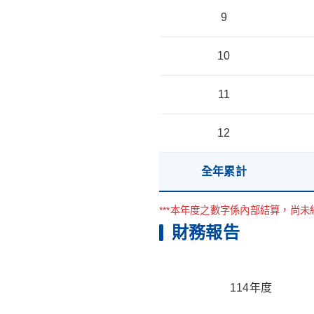
9
10
11
12
全年累計
***本年度之數字係內部結算，尚未經
財務報告
114年度