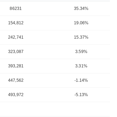
86231
35.34%
154,812
19.06%
242,741
15.37%
323,087
3.59%
393,281
3.31%
447,562
-1.14%
493,972
-5.13%