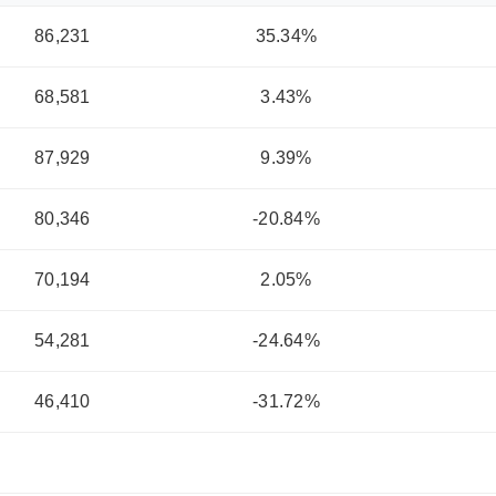
86,231
35.34%
68,581
3.43%
87,929
9.39%
80,346
-20.84%
70,194
2.05%
54,281
-24.64%
46,410
-31.72%