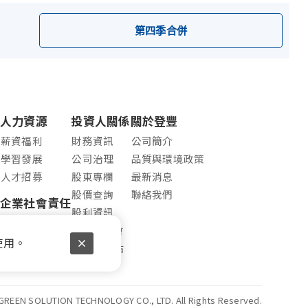
第四季合併
人力資源
投資人關係
關於登豐
薪資福利
財務資訊
公司簡介
學習發展
公司治理
品質與環境政策
人才招募
股東專欄
最新消息
股價查詢
聯絡我們
企業社會責任
股利資訊
友善職場
法人說明會
使用。
公開資訊站
重大訊息
 GREEN SOLUTION TECHNOLOGY CO., LTD. All Rights Reserved.