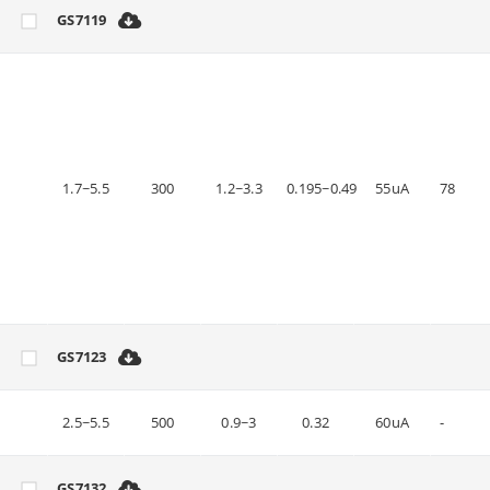
GS7119
1.7~5.5
300
1.2~3.3
0.195~0.49
55uA
78
GS7123
2.5~5.5
500
0.9~3
0.32
60uA
-
GS7132