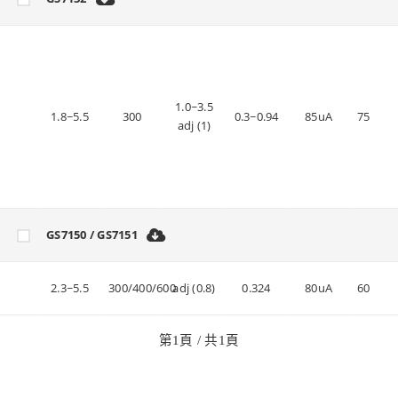
1.0~3.5
1.8~5.5
300
0.3~0.94
85uA
75
adj (1)
GS7150 / GS7151
2.3~5.5
300/400/600
adj (0.8)
0.324
80uA
60
第
1
頁 / 共
1
頁