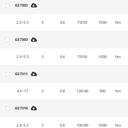
GS7302
2.5~5.5
3
0.6
70/50
1000
Yes
GS7303
2.5~5.5
3
0.6
70/50
1000
Yes
GS7311
4.5~17
3
0.8
120/40
500
Yes
GS7316
2.8~5.5
3
0.6
100/80
1000
Yes