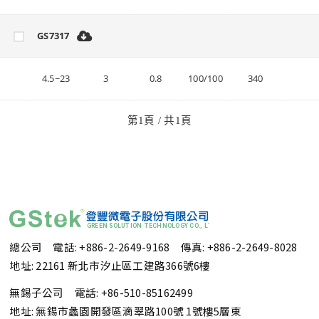
GS7317
4.5~23
3
0.8
100/100
340
第
1
頁 / 共
1
頁
總公司 電話: +886-2-2649-9168
傳真: +886-2-2649-8028
地址: 22161 新北市汐止區工建路366號6樓
無錫子公司 電話: +86-510-85162499
地址: 無錫市蠡園開發區滴翠路100號 1號樓5層東