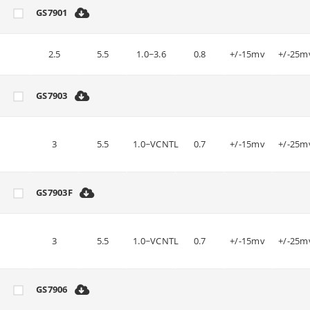
GS7901
2.5
5.5
1.0~3.6
0.8
+/-15mv
+/-25m
GS7903
3
5.5
1.0~VCNTL
0.7
+/-15mv
+/-25m
GS7903F
3
5.5
1.0~VCNTL
0.7
+/-15mv
+/-25m
GS7906