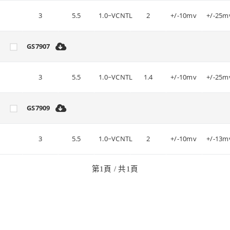
3
5.5
1.0~VCNTL
2
+/-10mv
+/-25m
GS7907
3
5.5
1.0~VCNTL
1.4
+/-10mv
+/-25m
GS7909
3
5.5
1.0~VCNTL
2
+/-10mv
+/-13m
第
1
頁 / 共
1
頁