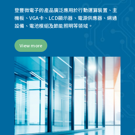
登豐微電子的產品廣泛應用於行動運算裝置、主
機板、VGA卡、LCD顯示器、電源供應器、網通
設備、電池模組及節能照明等領域。
View more