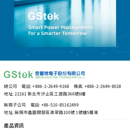
總公司 電話: +886-2-2649-9168
傳真: +886-2-2649-8028
地址: 22161 新北市汐止區工建路366號6樓
無錫子公司 電話: +86-510-85162499
地址: 無錫市蠡園開發區滴翠路100號 1號樓5層東
產品資訊