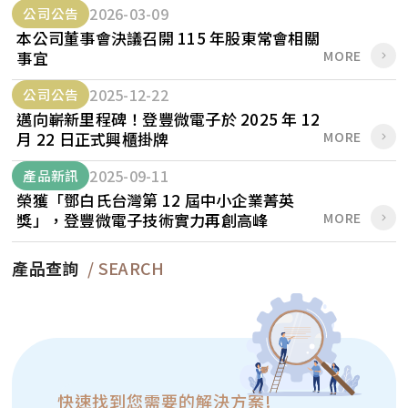
2026-03-09
公司公告
本公司董事會決議召開 115 年股東常會相關
MORE
事宜
2025-12-22
公司公告
邁向嶄新里程碑！登豐微電子於 2025 年 12
MORE
月 22 日正式興櫃掛牌
2025-09-11
產品新訊
榮獲「鄧白氏台灣第 12 屆中小企業菁英
MORE
獎」，登豐微電子技術實力再創高峰
產品查詢
/ SEARCH
快速找到您需要的解決方案!