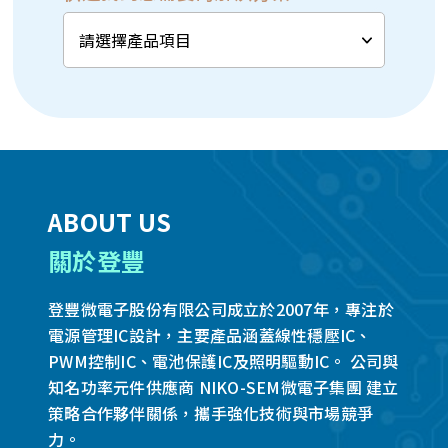
ABOUT US
關於登豐
登豐微電子股份有限公司成立於2007年，專注於
電源管理IC設計，主要產品涵蓋線性穩壓IC、
PWM控制IC、電池保護IC及照明驅動IC。 公司與
知名功率元件供應商 NIKO-SEM微電子集團 建立
策略合作夥伴關係，攜手強化技術與市場競爭
力。